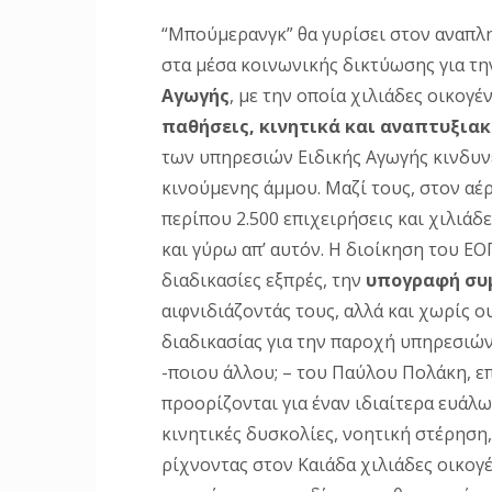
“Μπούμερανγκ” θα γυρίσει στον αναπλ
στα μέσα κοινωνικής δικτύωσης για τ
Αγωγής
, με την οποία χιλιάδες οικογ
παθήσεις, κινητικά και αναπτυξια
των υπηρεσιών Ειδικής Αγωγής κινδυν
κινούμενης άμμου. Μαζί τους, στον αέρ
περίπου 2.500 επιχειρήσεις και χιλιά
και γύρω απ’ αυτόν. Η διοίκηση του Ε
διαδικασίες εξπρές, την
υπογραφή συ
αιφνιδιάζοντάς τους, αλλά και χωρίς ο
διαδικασίας για την παροχή υπηρεσιών 
-ποιου άλλου; – του Παύλου Πολάκη, επ
προορίζονται για έναν ιδιαίτερα ευάλ
κινητικές δυσκολίες, νοητική στέρηση,
ρίχνοντας στον Καιάδα χιλιάδες οικογ