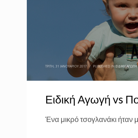
ΤΡΊΤΗ, 31 ΙΑΝΟΥΑΡΊΟΥ 2017
/
PUBLISHED IN
ΕΙΔΙΚΉ ΑΓΩΓΉ 
Ειδική Αγωγή vs Π
Ένα μικρό τσογλανάκι ήταν 