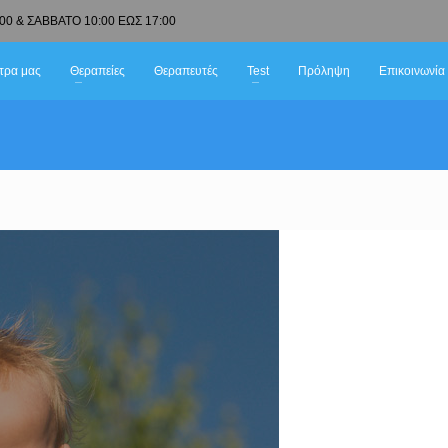
00 & ΣΑΒΒΑΤΟ 10:00 ΕΩΣ 17:00
τρα μας
Θεραπείες
Θεραπευτές
Test
Πρόληψη
Επικοινωνία