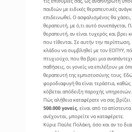
τις επιθυμίες σας, ως αναπληρωτή υπο
παιδιών με ειδικές θεραπευτικές ανάγκ
επιδεινωθεί. Ο ασφαλισμένος θα χάσει,
θεραπευτή, με ό,τι αυτό συνεπάγεται. Π
θεραπευτή, αν είναι τυχερός και βρει
που τίθενται. Σε αυτήν την περίπτωση
κλάδου να συμβληθεί με τον ΕΟΠΥΥ, π
πτυχιούχο, που θα βρει μια αναπάντεχη
παθήσεις, οι γονείς να επιλέξουν με 
θεραπευτή της εμπιστοσύνης τους. Εδώ, 
φοροδιαφυγή θα είναι τεράστια, καθώς 
κόβεται απόδειξη παροχής υπηρεσιών.
Πώς αλήθεια καταφέρατε να σας βρίζει
500.000 γονείς
, είναι από τα απίστευτ
ανέχονται, μπορείτε να καταφέρετε.
Κύριε Παύλε Πολάκη, όσο και αν το δι