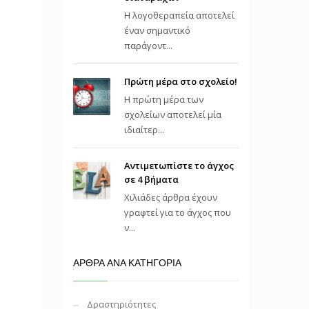
Η λογοθεραπεία αποτελεί
έναν σημαντικό
παράγοντ...
Πρώτη μέρα στο σχολείο!
Η πρώτη μέρα των
σχολείων αποτελεί μία
ιδιαίτερ...
Αντιμετωπίστε το άγχος
σε 4 βήματα
Χιλιάδες άρθρα έχουν
γραφτεί για το άγχος που
ν...
ΑΡΘΡΑ ΑΝΑ ΚΑΤΗΓΟΡΙΑ
Δραστηριότητες