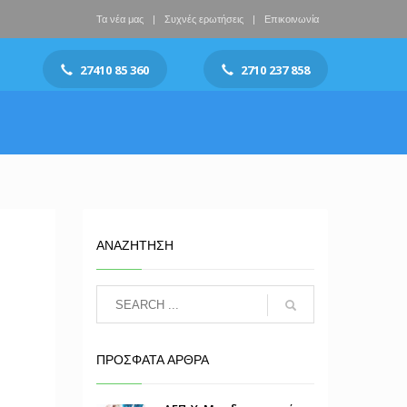
Τα νέα μας
Συχνές ερωτήσεις
Επικοινωνία
27410 85 360
2710 237 858
ΑΝΑΖΗΤΗΣΗ
ΠΡΟΣΦΑΤΑ ΑΡΘΡΑ