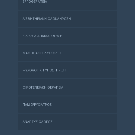
ΕΡΓΟΘΕΡΑΠΕΊΑ
ΑΙΣΘΗΤΗΡΙΑΚΉ ΟΛΟΚΛΉΡΩΣΗ
ΕΙΔΙΚΉ ΔΙΑΠΑΙΔΑΓΏΓΗΣΗ
ΜΑΘΗΣΙΑΚΈΣ ΔΥΣΚΟΛΊΕΣ
ΨΥΧΟΛΟΓΙΚΉ ΥΠΟΣΤΉΡΙΞΗ
ΟΙΚΟΓΕΝΕΙΑΚΉ ΘΕΡΑΠΕΊΑ
ΠΑΙΔΟΨΥΧΊΑΤΡΟΣ
ΑΝΑΠΤΥΞΙΟΛΌΓΟΣ