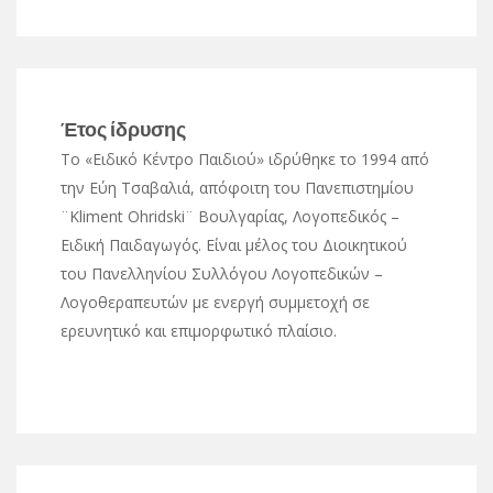
Έτος ίδρυσης
Το «Ειδικό Κέντρο Παιδιού» ιδρύθηκε το 1994 από
την Εύη Τσαβαλιά, απόφοιτη του Πανεπιστημίου
¨Kliment Ohridski¨ Βουλγαρίας, Λογοπεδικός –
Ειδική Παιδαγωγός. Είναι μέλος του Διοικητικού
του Πανελληνίου Συλλόγου Λογοπεδικών –
Λογοθεραπευτών με ενεργή συμμετοχή σε
ερευνητικό και επιμορφωτικό πλαίσιο.