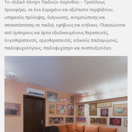
Το «Ειδικό Κέντρο Παιδιού» Κορίνθου – Τριπόλεως
προσφέρει, σε ένα δομημένο και αξιόπιστο περιβάλλον,
υπηρεσίες πρόληψης, διάγνωσης, αντιμετώπισης και
αποκατάστασης σε παιδιά, εφήβους και ενήλικες. Πλαισιώνεται
από έμπειρους και άρτια εξειδικευμένους θεραπευτές,
λογοθεραπευτές, εργοθεραπευτές, ειδικούς παιδαγωγούς,
παιδοψυχολόγους, παιδοψυχίατρο και αναπτυξιολόγο.