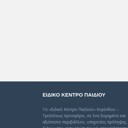
ΕΙΔΙΚΟ ΚΕΝΤΡΟ ΠΑΙΔΙΟΥ
Το «Ειδικό Κέντρο Παιδιού» Κορίνθου –
Τριπόλεως προσφέρει, σε ένα δομημένο και
αξιόπιστο περιβάλλον, υπηρεσίες πρόληψης,