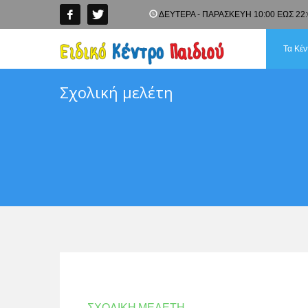
ΔΕΥΤΕΡΑ - ΠΑΡΑΣΚΕΥΗ 10:00 ΕΩΣ 22:
Τα Κέν
Σχολική μελέτη
ΣΧΟΛΙΚΗ ΜΕΛΕΤΗ