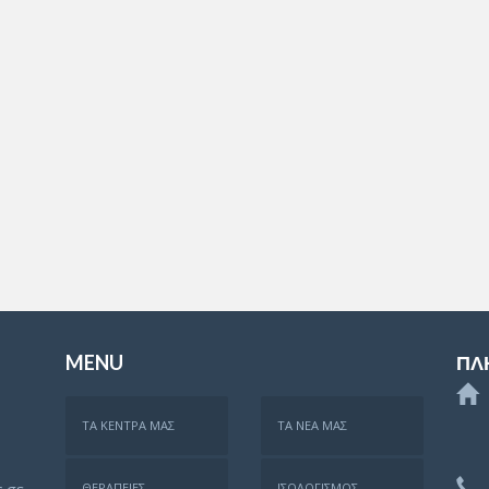
MENU
ΠΛ
ΤΑ ΚΈΝΤΡΑ ΜΑΣ
ΤΑ ΝΈΑ ΜΑΣ
ΘΕΡΑΠΕΊΕΣ
ΙΣΟΛΟΓΙΣΜΌΣ