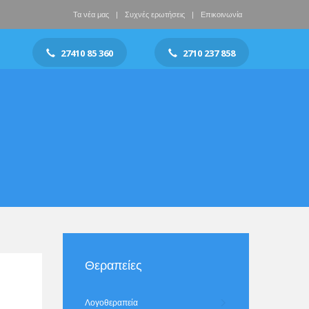
Τα νέα μας
Συχνές ερωτήσεις
Επικοινωνία
27410 85 360
2710 237 858
Θεραπείες
Λογοθεραπεία