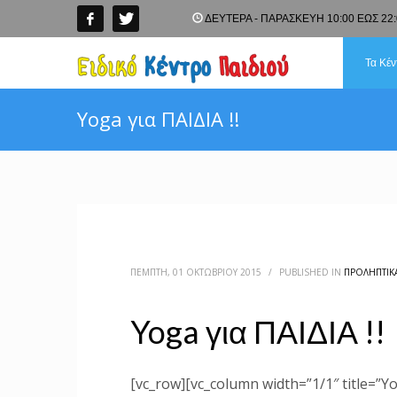
ΔΕΥΤΕΡΑ - ΠΑΡΑΣΚΕΥΗ 10:00 ΕΩΣ 22:
Τα Κέν
Yoga για ΠΑΙΔΙΑ !!
ΠΈΜΠΤΗ, 01 ΟΚΤΩΒΡΊΟΥ 2015
/
PUBLISHED IN
ΠΡΟΛΗΠΤΙΚ
Yoga για ΠΑΙΔΙΑ !!
[vc_row][vc_column width=”1/1″ title=”Y