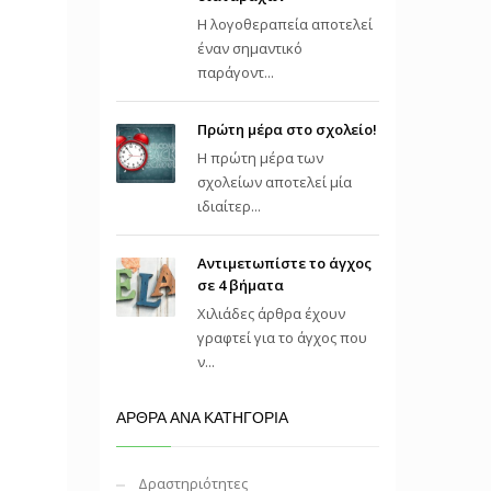
Η λογοθεραπεία αποτελεί
έναν σημαντικό
παράγοντ...
Πρώτη μέρα στο σχολείο!
Η πρώτη μέρα των
σχολείων αποτελεί μία
ιδιαίτερ...
Αντιμετωπίστε το άγχος
σε 4 βήματα
Χιλιάδες άρθρα έχουν
γραφτεί για το άγχος που
ν...
ΑΡΘΡΑ ΑΝΑ ΚΑΤΗΓΟΡΙΑ
Δραστηριότητες