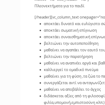
Πλεονεκτήματα για το παιδί
[/header][vc_column_text onepager=”n
αποκτάει δυνατό και ευλύγιστο σ
αποκτάει σωματική επίγνωση
αποκτάει συναισθηματική επίγνω
βελτιώνει την αυτοπεποίθηση
μαθαίνει να αγαπάει τον εαυτό το
βελτιώνει την παρατήρηση
μαθαίνει να αναπνέει αργά και βαθ
καλλιεργεί το ομαδικό πνεύμα
μαθαίνει για τη φύση ,τα ζώα το 
συνεργάζεται αντί να ανταγωνίζετ
μαθαίνει να αποβάλλει το άγχος
διδάσκεται αξίες από τη φιλοσοφί
φιλία,υπομονή,εμπιστοσύνη κλπ.)