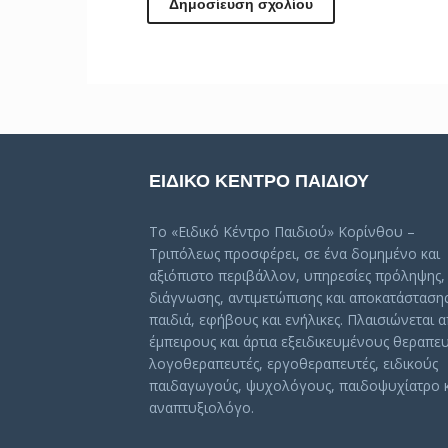
ΕΙΔΙΚΟ ΚΕΝΤΡΟ ΠΑΙΔΙΟΥ
Το «Ειδικό Κέντρο Παιδιού» Κορίνθου –
Τριπόλεως προσφέρει, σε ένα δομημένο και
αξιόπιστο περιβάλλον, υπηρεσίες πρόληψης,
διάγνωσης, αντιμετώπισης και αποκατάσταση
παιδιά, εφήβους και ενήλικες. Πλαισιώνεται 
έμπειρους και άρτια εξειδικευμένους θεραπευ
λογοθεραπευτές, εργοθεραπευτές, ειδικούς
παιδαγωγούς, ψυχολόγους, παιδοψυχίατρο 
αναπτυξιολόγο.