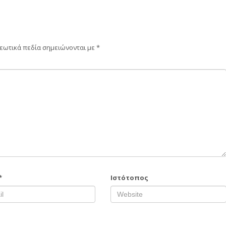
εωτικά πεδία σημειώνονται με
*
*
Ιστότοπος