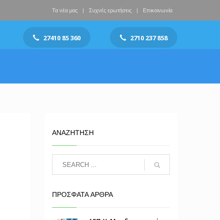
Τα νέα μας
Συχνές ερωτήσεις
Επικοινωνία
27410 85 360
2710 237 858
ΑΝΑΖΗΤΗΣΗ
ΠΡΟΣΦΑΤΑ ΑΡΘΡΑ