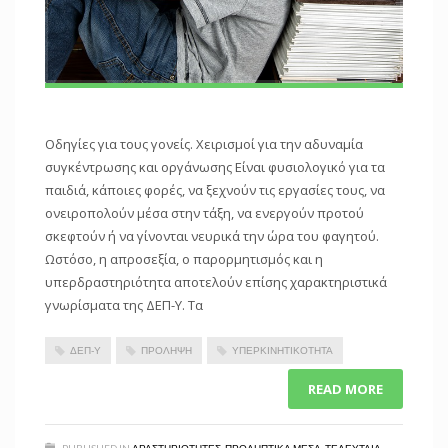
Οδηγίες για τους γονείς. Χειρισμοί για την αδυναμία
συγκέντρωσης και οργάνωσης Είναι φυσιολογικό για τα
παιδιά, κάποιες φορές, να ξεχνούν τις εργασίες τους, να
ονειροπολούν μέσα στην τάξη, να ενεργούν προτού
σκεφτούν ή να γίνονται νευρικά την ώρα του φαγητού.
Ωστόσο, η απροσεξία, ο παρορμητισμός και η
υπερδραστηριότητα αποτελούν επίσης χαρακτηριστικά
γνωρίσματα της ΔΕΠ-Υ. Τα
ΔΕΠ-Υ
ΠΡΌΛΗΨΗ
ΥΠΕΡΚΙΝΗΤΙΚΌΤΗΤΑ
READ MORE