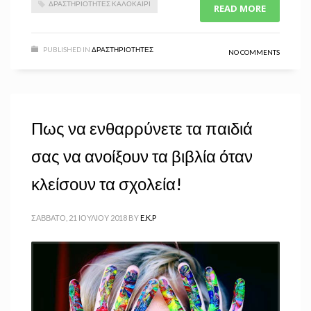
ΔΡΑΣΤΗΡΙΌΤΗΤΕΣ ΚΑΛΟΚΑΊΡΙ
READ MORE
PUBLISHED IN
ΔΡΑΣΤΗΡΙΌΤΗΤΕΣ
NO COMMENTS
Πως να ενθαρρύνετε τα παιδιά
σας να ανοίξουν τα βιβλία όταν
κλείσουν τα σχολεία!
ΣΆΒΒΑΤΟ, 21 ΙΟΥΛΊΟΥ 2018
BY
E.K.P