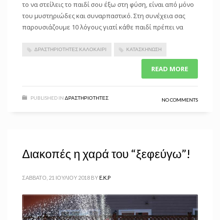
το να στείλεις το παιδί σου έξω στη φύση, είναι από μόνο
του μυστηριώδες και συναρπαστικό. Στη συνέχεια σας
παρουσιάζουμε 10 λόγους γιατί κάθε παιδί πρέπει να
ΔΡΑΣΤΗΡΙΌΤΗΤΕΣ ΚΑΛΟΚΑΊΡΙ
ΚΑΤΑΣΚΉΝΩΣΗ
READ MORE
PUBLISHED IN
ΔΡΑΣΤΗΡΙΌΤΗΤΕΣ
NO COMMENTS
Διακοπές η χαρά του “ξεφεύγω”!
ΣΆΒΒΑΤΟ, 21 ΙΟΥΛΊΟΥ 2018
BY
E.K.P