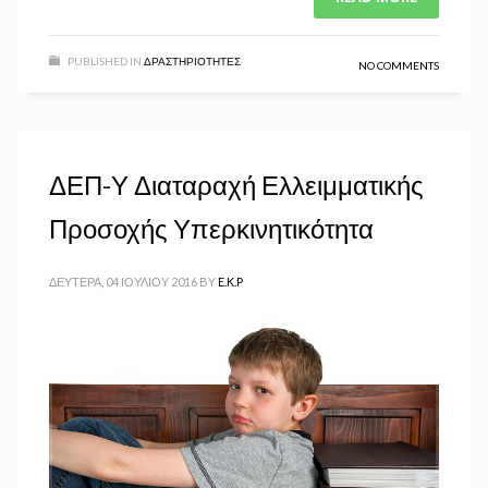
PUBLISHED IN
ΔΡΑΣΤΗΡΙΌΤΗΤΕΣ
NO COMMENTS
ΔΕΠ-Υ Διαταραχή Ελλειμματικής
Προσοχής Υπερκινητικότητα
ΔΕΥΤΈΡΑ, 04 ΙΟΥΛΊΟΥ 2016
BY
E.K.P