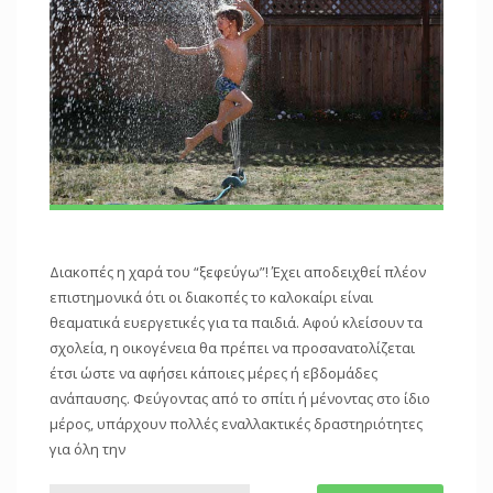
Διακοπές η χαρά του “ξεφεύγω”! Έχει αποδειχθεί πλέον
επιστημονικά ότι οι διακοπές το καλοκαίρι είναι
θεαματικά ευεργετικές για τα παιδιά. Αφού κλείσουν τα
σχολεία, η οικογένεια θα πρέπει να προσανατολίζεται
έτσι ώστε να αφήσει κάποιες μέρες ή εβδομάδες
ανάπαυσης. Φεύγοντας από το σπίτι ή μένοντας στο ίδιο
μέρος, υπάρχουν πολλές εναλλακτικές δραστηριότητες
για όλη την