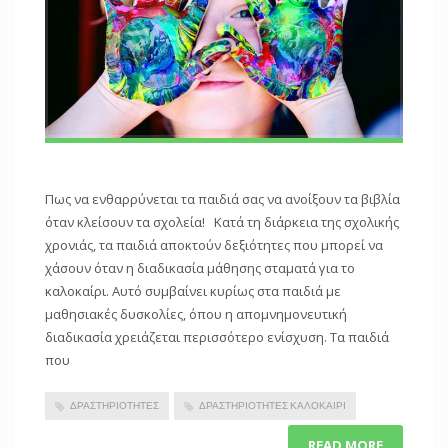
Πως να ενθαρρύνεται τα παιδιά σας να ανοίξουν τα βιβλία
όταν κλείσουν τα σχολεία! Κατά τη διάρκεια της σχολικής
χρονιάς, τα παιδιά αποκτούν δεξιότητες που μπορεί να
χάσουν όταν η διαδικασία μάθησης σταματά για το
καλοκαίρι. Αυτό συμβαίνει κυρίως στα παιδιά με
μαθησιακές δυσκολίες, όπου η απομνημονευτική
διαδικασία χρειάζεται περισσότερο ενίσχυση. Τα παιδιά
που
ΔΡΑΣΤΗΡΙΌΤΗΤΕΣ
ΔΡΑΣΤΗΡΙΌΤΗΤΕΣ ΚΑΛΟΚΑΊΡΙ
READ MORE