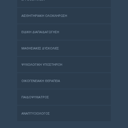
ΑΙΣΘΗΤΗΡΙΑΚΉ ΟΛΟΚΛΉΡΩΣΗ
ΕΙΔΙΚΉ ΔΙΑΠΑΙΔΑΓΏΓΗΣΗ
ΜΑΘΗΣΙΑΚΈΣ ΔΥΣΚΟΛΊΕΣ
ΨΥΧΟΛΟΓΙΚΉ ΥΠΟΣΤΉΡΙΞΗ
ΟΙΚΟΓΕΝΕΙΑΚΉ ΘΕΡΑΠΕΊΑ
ΠΑΙΔΟΨΥΧΊΑΤΡΟΣ
ΑΝΑΠΤΥΞΙΟΛΌΓΟΣ