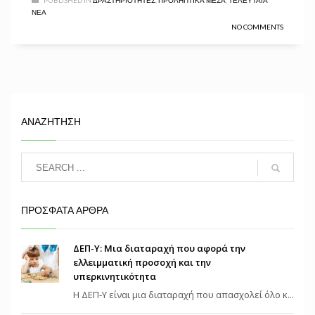
PUBLISHED IN
ΔΡΑΣΤΗΡΙΌΤΗΤΕΣ
,
ΠΡΟΛΗΠΤΙΚΆ ΜΈΣΑ
,
ΤΕΛΕΥΤΑΊΑ
ΝΈΑ
NO COMMENTS
ΑΝΑΖΗΤΗΣΗ
ΠΡΟΣΦΑΤΑ ΑΡΘΡΑ
ΔΕΠ-Υ: Μια διαταραχή που αφορά την
ελλειμματική προσοχή και την
υπερκινητικότητα
Η ΔΕΠ-Υ είναι μια διαταραχή που απασχολεί όλο κ...