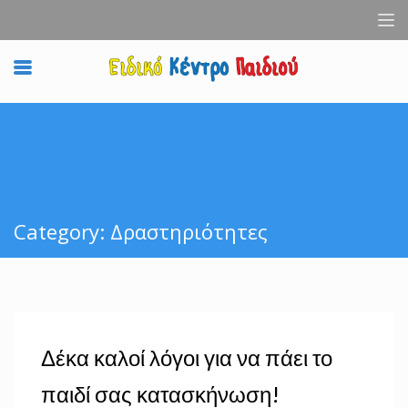
Category: Δραστηριότητες
Δέκα καλοί λόγοι για να πάει το
παιδί σας κατασκήνωση!