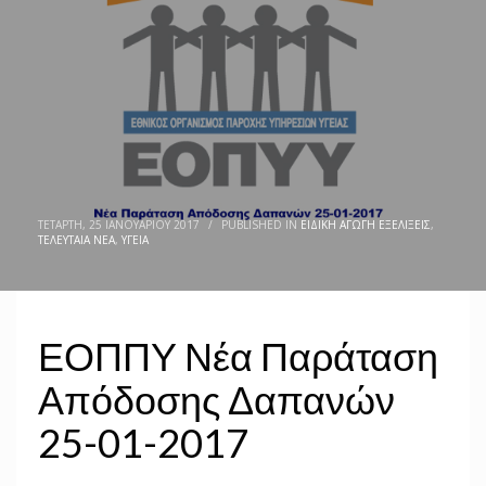
ΤΕΤΆΡΤΗ, 25 ΙΑΝΟΥΑΡΊΟΥ 2017
/
PUBLISHED IN
ΕΙΔΙΚΉ ΑΓΩΓΉ ΕΞΕΛΊΞΕΙΣ
,
ΤΕΛΕΥΤΑΊΑ ΝΈΑ
,
ΥΓΕΊΑ
ΕΟΠΠΥ Νέα Παράταση
Απόδοσης Δαπανών
25-01-2017