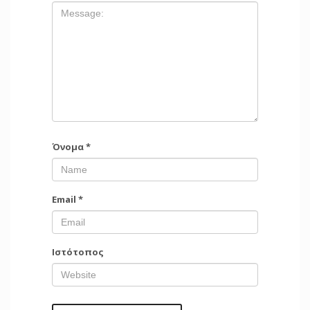
Όνομα
*
Email
*
Ιστότοπος