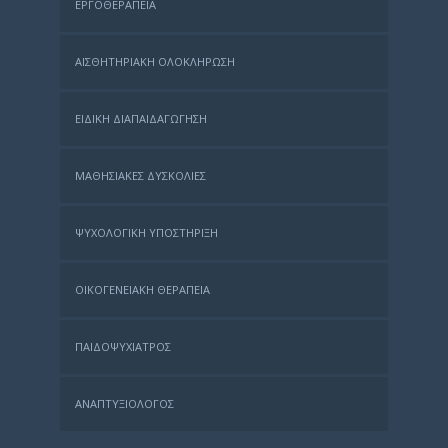
ΕΡΓΟΘΕΡΑΠΕΊΑ
ΑΙΣΘΗΤΗΡΙΑΚΉ ΟΛΟΚΛΉΡΩΣΗ
ΕΙΔΙΚΉ ΔΙΑΠΑΙΔΑΓΏΓΗΣΗ
ΜΑΘΗΣΙΑΚΈΣ ΔΥΣΚΟΛΊΕΣ
ΨΥΧΟΛΟΓΙΚΉ ΥΠΟΣΤΉΡΙΞΗ
ΟΙΚΟΓΕΝΕΙΑΚΉ ΘΕΡΑΠΕΊΑ
ΠΑΙΔΟΨΥΧΊΑΤΡΟΣ
ΑΝΑΠΤΥΞΙΟΛΌΓΟΣ