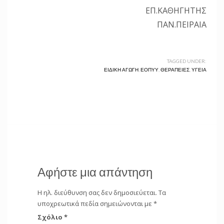
ΕΠ.ΚΑΘΗΓΗΤΗΣ
ΠΑΝ.ΠΕΙΡΑΙΑ
TAGGED UNDER:
ΕΙΔΙΚΉ ΑΓΩΓΉ
,
ΕΟΠΥΥ
,
ΘΕΡΑΠΕΊΕΣ
,
ΥΓΕΊΑ
Αφήστε μια απάντηση
Η ηλ. διεύθυνση σας δεν δημοσιεύεται.
Τα
υποχρεωτικά πεδία σημειώνονται με
*
Σχόλιο
*