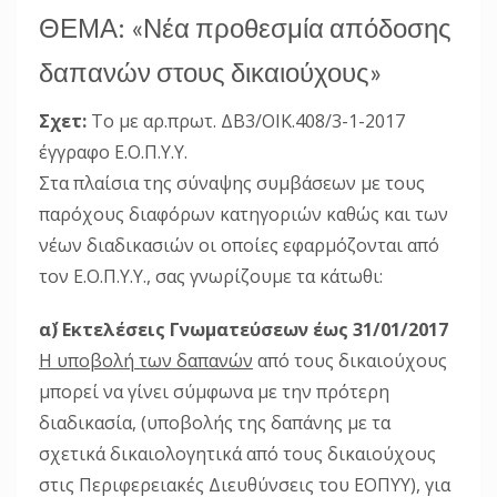
ΘΕΜΑ: «Νέα προθεσμία απόδοσης
δαπανών στους δικαιούχους»
Σχετ:
Το με αρ.πρωτ. ΔΒ3/ΟΙΚ.408/3-1-2017
έγγραφο Ε.Ο.Π.Υ.Υ.
Στα πλαίσια της σύναψης συμβάσεων με τους
παρόχους διαφόρων κατηγοριών καθώς και των
νέων διαδικασιών οι οποίες εφαρμόζονται από
τον Ε.Ο.Π.Υ.Υ., σας γνωρίζουμε τα κάτωθι:
α΄) Εκτελέσεις Γνωματεύσεων έως 31/01/2017
Η υποβολή των δαπανών
από τους δικαιούχους
μπορεί να γίνει σύμφωνα με την πρότερη
διαδικασία, (υποβολής της δαπάνης με τα
σχετικά δικαιολογητικά από τους δικαιούχους
στις Περιφερειακές Διευθύνσεις του ΕΟΠΥΥ), για